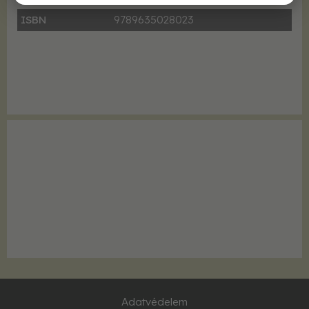
ISBN
9789635028023
Adatvédelem