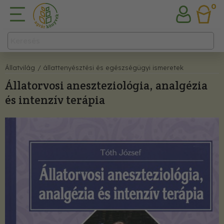
0
Állatvilág
/ állattenyésztési és egészségügyi ismeretek
Állatorvosi aneszteziológia, analgézia
és intenzív terápia