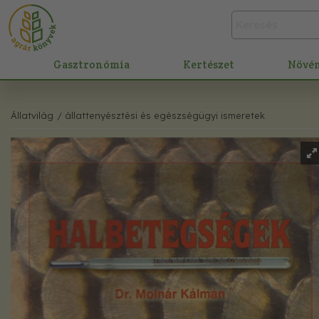
Gasztronómia
Kertészet
Növé
Állatvilág
/ állattenyésztési és egészségügyi ismeretek