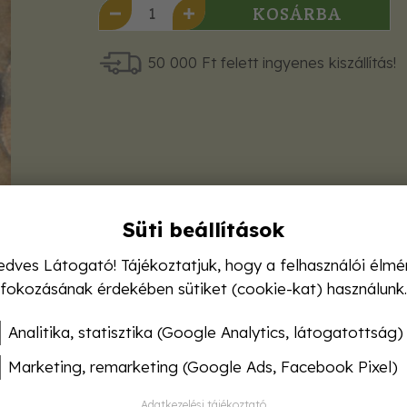
KOSÁRBA
50 000 Ft felett ingyenes kiszállítás!
Süti beállítások
edves Látogató! Tájékoztatjuk, hogy a felhasználói élmé
fokozásának érdekében sütiket (cookie-kat) használunk.
Analitika, statisztika (Google Analytics, látogatottság)
Marketing, remarketing (Google Ads, Facebook Pixel)
Adatkezelési tájékoztató