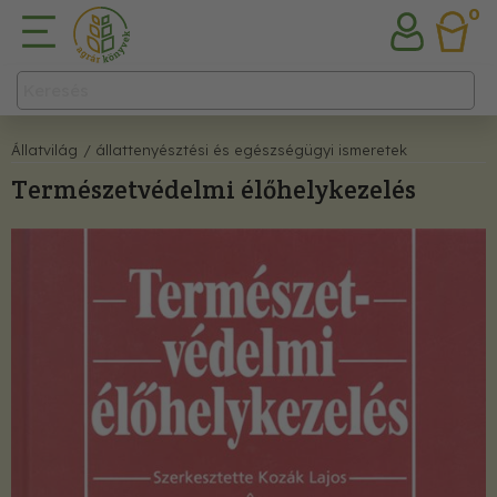
0
Állatvilág
/ állattenyésztési és egészségügyi ismeretek
Természetvédelmi élőhelykezelés