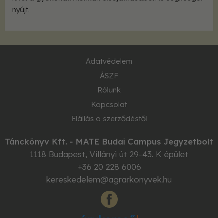
nyújt.
Adatvédelem
ÁSZF
Rólunk
Kapcsolat
Elállás a szerződéstől
Tánckönyv Kft. - MATE Budai Campus Jegyzetbolt
1118
Budapest
,
Villányi út 29-43. K épület
+36 20 228 6006
kereskedelem@agrarkonyvek.hu