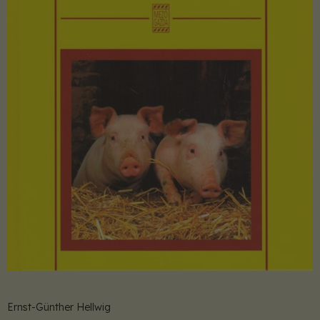
Ernst-Günther Hellwig