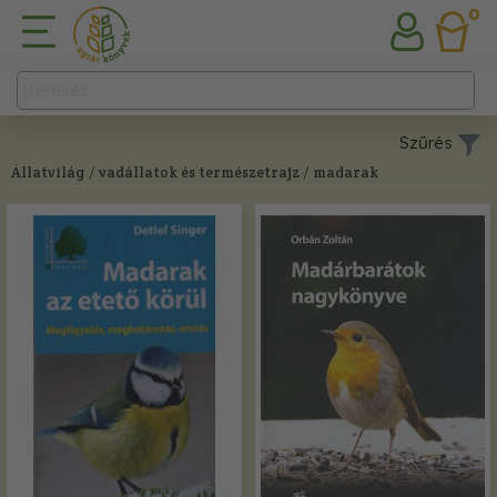
0
Szűrés
Állatvilág
/ vadállatok és természetrajz
/ madarak