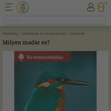
0
Állatvilág
/ vadállatok és természetrajz
/ madarak
Milyen madár ez?