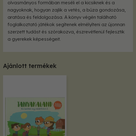
olvasmányos formában meséli el a kicsiknek és a
nagyoknak, hogyan zajlik a vetés, a búza gondozása,
aratása és feldolgozása. A könyv végén található
foglalkoztató játékok segítenek elmélyíteni az újonnan
szerzett tudást és szórakozva, észrevétlenül fejlesztik
a gyerekek képességeit.
Ajánlott termékek