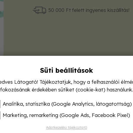
50 000 Ft felett ingyenes kiszállítás!
Süti beállítások
edves Látogató! Tájékoztatjuk, hogy a felhasználói élmé
fokozásának érdekében sütiket (cookie-kat) használunk.
Analitika, statisztika (Google Analytics, látogatottság)
Marketing, remarketing (Google Ads, Facebook Pixel)
Adatkezelési tájékoztató