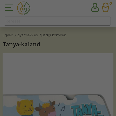
0
Egyéb
/ gyermek- és ifjúsági könyvek
Tanya-kaland