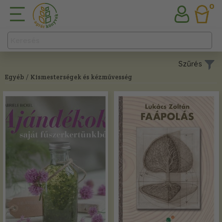
0
Szűrés
Egyéb
/ Kismesterségek és kézművesség