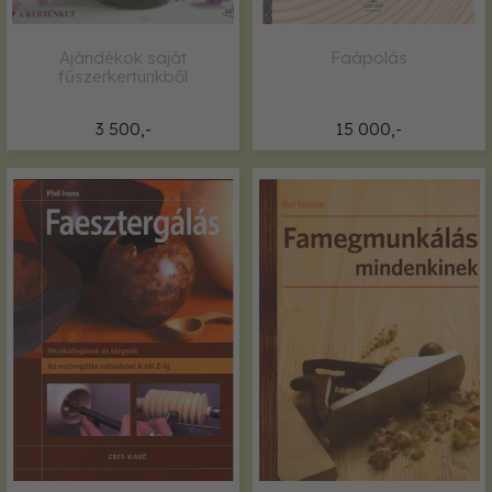
Ajándékok saját
Faápolás
fűszerkertünkből
3 500,-
15 000,-