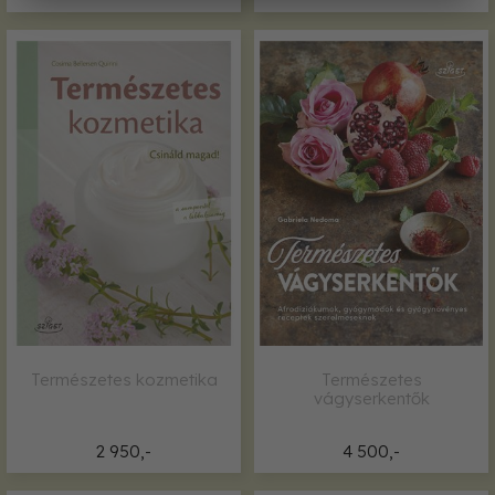
Természetes kozmetika
Természetes
vágyserkentők
2 950,-
4 500,-