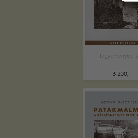
Hagyományos fa
3 200,-