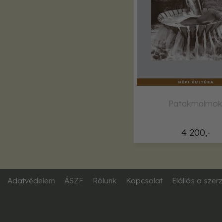
Patakmalmo
4 200,-
Adatvédelem
ÁSZF
Rólunk
Kapcsolat
Elállás a szer