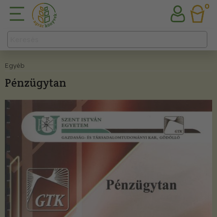
0
Egyéb
Pénzügytan