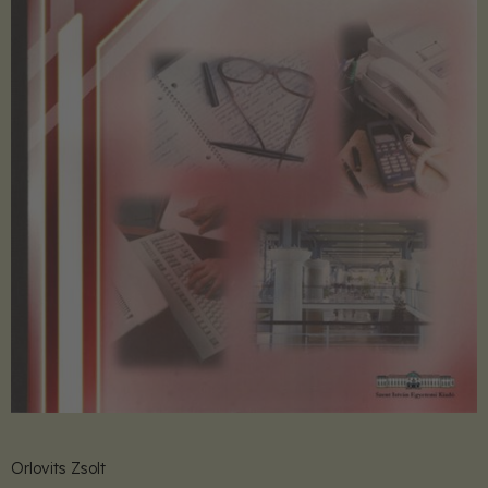
Orlovits Zsolt