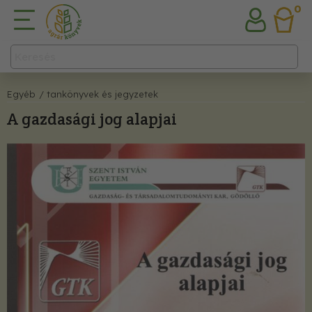
0
Egyéb
/ tankönyvek és jegyzetek
A gazdasági jog alapjai