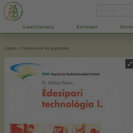
Gasztronómia
Kertészet
Növé
Egyéb
/ tankönyvek és jegyzetek