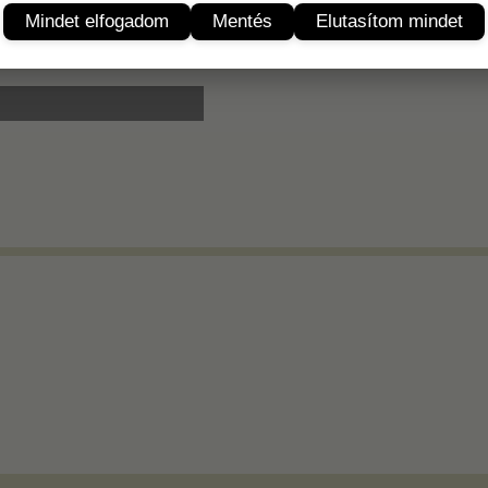
Termékleírás
Mindet elfogadom
Mentés
Elutasítom mindet