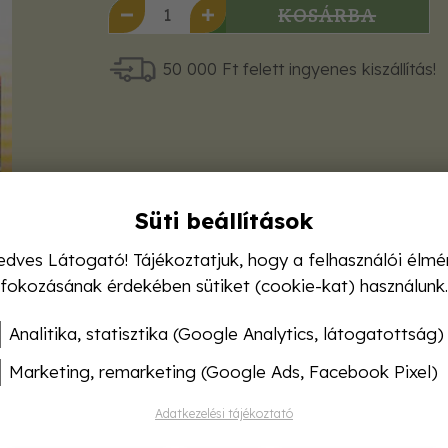
KOSÁRBA
50 000 Ft felett ingyenes kiszállítás!
Süti beállítások
edves Látogató! Tájékoztatjuk, hogy a felhasználói élmé
fokozásának érdekében sütiket (cookie-kat) használunk.
Analitika, statisztika (Google Analytics, látogatottság)
Marketing, remarketing (Google Ads, Facebook Pixel)
Adatkezelési tájékoztató