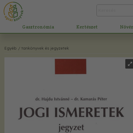
Gasztronómia
Kertészet
Növé
Egyéb
/ tankönyvek és jegyzetek