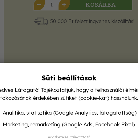
KOSÁRBA
50 000 Ft felett ingyenes kiszállítás!
Süti beállítások
edves Látogató! Tájékoztatjuk, hogy a felhasználói élmé
fokozásának érdekében sütiket (cookie-kat) használunk.
Analitika, statisztika (Google Analytics, látogatottság)
Marketing, remarketing (Google Ads, Facebook Pixel)
Adatkezelési tájékoztató