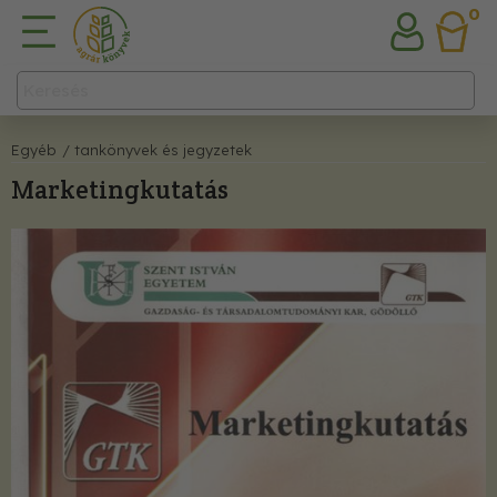
0
Egyéb
/ tankönyvek és jegyzetek
Marketingkutatás