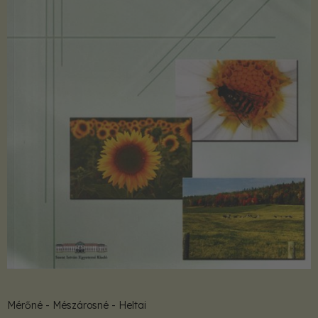
Mérőné - Mészárosné - Heltai