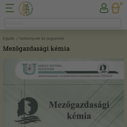
0
Egyéb
/ tankönyvek és jegyzetek
Mezőgazdasági kémia