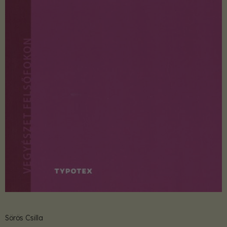
Sörös Csilla