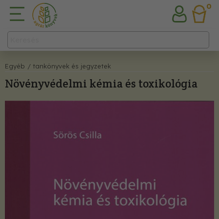
0
Egyéb
/ tankönyvek és jegyzetek
Növényvédelmi kémia és toxikológia