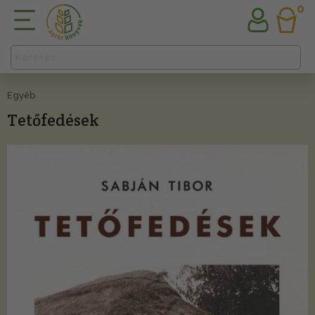
0
Egyéb
Tetőfedések