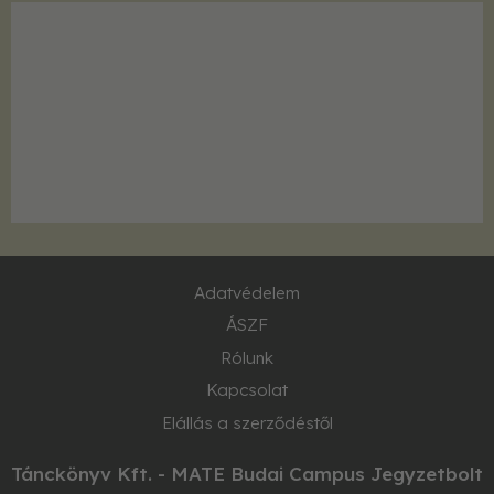
Adatvédelem
ÁSZF
Rólunk
Kapcsolat
Elállás a szerződéstől
Tánckönyv Kft. - MATE Budai Campus Jegyzetbolt