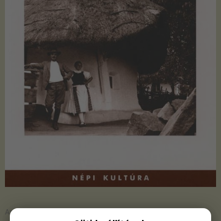
Azonnal raktárról