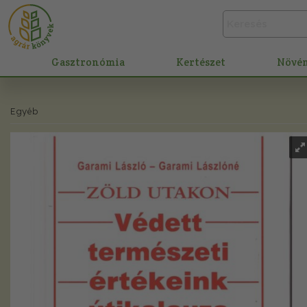
Gasztronómia
Kertészet
Növé
Egyéb