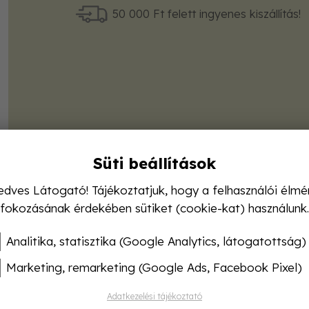
50 000 Ft felett ingyenes kiszállítás!
Süti beállítások
edves Látogató! Tájékoztatjuk, hogy a felhasználói élmé
fokozásának érdekében sütiket (cookie-kat) használunk.
Analitika, statisztika (Google Analytics, látogatottság)
Marketing, remarketing (Google Ads, Facebook Pixel)
Adatkezelési tájékoztató