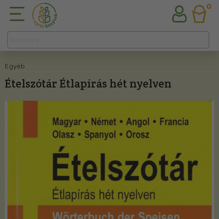
0
Egyéb
Ételszótár Étlapírás hét nyelven