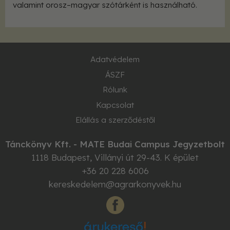
valamint orosz–magyar szótárként is használható.
Adatvédelem
ÁSZF
Rólunk
Kapcsolat
Elállás a szerződéstől
Tánckönyv Kft. - MATE Budai Campus Jegyzetbolt
1118
Budapest
,
Villányi út 29-43. K épület
+36 20 228 6006
kereskedelem@agrarkonyvek.hu