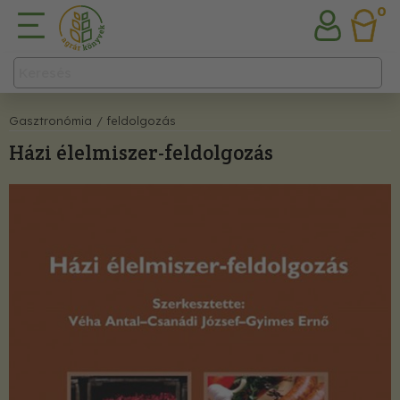
0
Gasztronómia
/ feldolgozás
Házi élelmiszer-feldolgozás