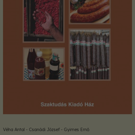
Véha Antal - Csanádi József - Gyimes Ernő