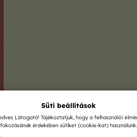
Süti beállítások
edves Látogató! Tájékoztatjuk, hogy a felhasználói élmé
fokozásának érdekében sütiket (cookie-kat) használunk.