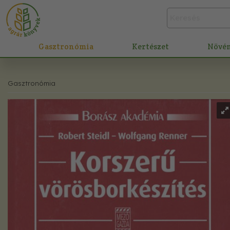
Gasztronómia
Kertészet
Növé
Gasztronómia