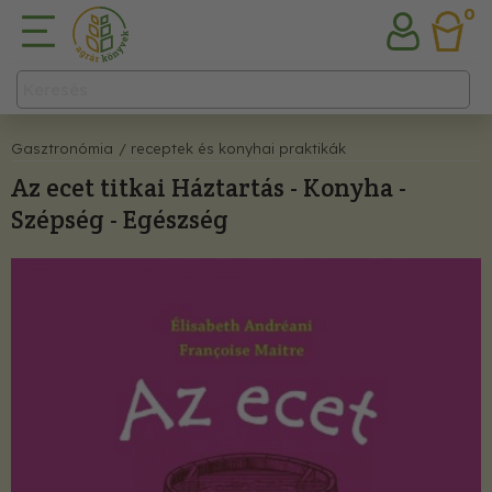
0
Gasztronómia
/ receptek és konyhai praktikák
Az ecet titkai Háztartás - Konyha -
Szépség - Egészség