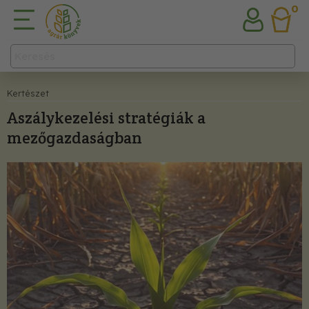
0
Kertészet
Aszálykezelési stratégiák a
mezőgazdaságban