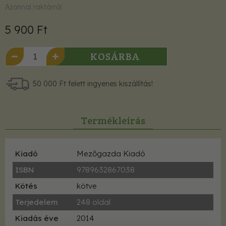
Azonnal raktárról
5 900 Ft
KOSÁRBA
50 000 Ft felett ingyenes kiszállítás!
Termékleírás
Kiadó
Mezőgazda Kiadó
ISBN
9789632867038
Kötés
kötve
Terjedelem
248 oldal
Kiadás éve
2014