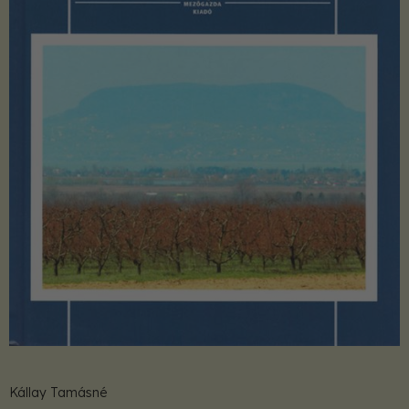
Kállay Tamásné