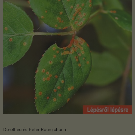
Dorothea és Peter Baumjohann