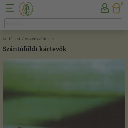
0
Kertészet
/ növényvédelem
Szántóföldi kártevők