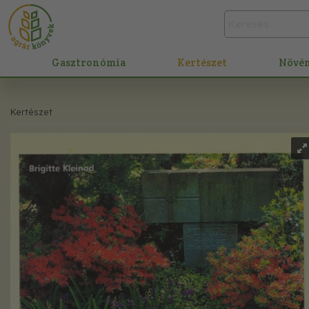
Gasztronómia
Kertészet
Növé
Kertészet