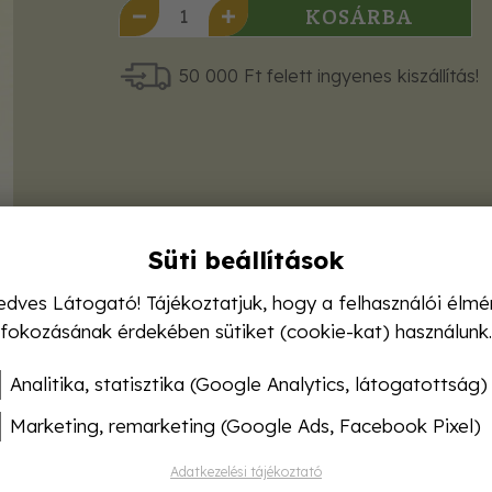
KOSÁRBA
50 000 Ft felett ingyenes kiszállítás!
Süti beállítások
edves Látogató! Tájékoztatjuk, hogy a felhasználói élmé
fokozásának érdekében sütiket (cookie-kat) használunk.
Analitika, statisztika (Google Analytics, látogatottság)
Marketing, remarketing (Google Ads, Facebook Pixel)
Adatkezelési tájékoztató