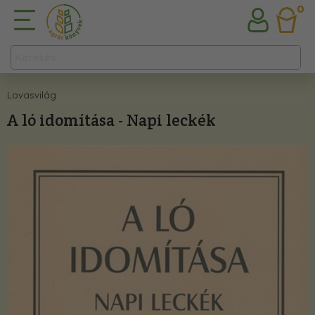
0
Lovasvilág
A ló idomítása - Napi leckék