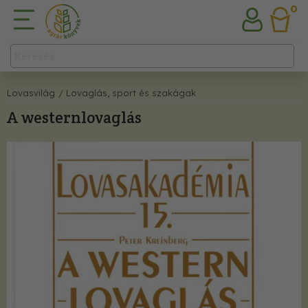
0
Lovasvilág
/ Lovaglás, sport és szakágak
A westernlovaglás