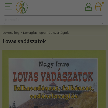
0
Lovasvilág
/ Lovaglás, sport és szakágak
Lovas vadászatok