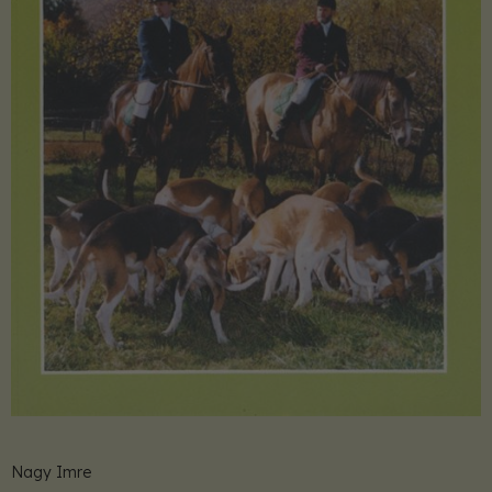
Nagy Imre