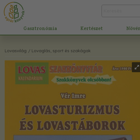
Gasztronómia
Kertészet
Növé
Lovasvilág
/ Lovaglás, sport és szakágak