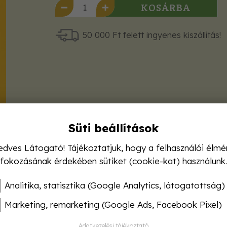
KOSÁRBA
50 000 Ft felett ingyenes kiszállítás!
Süti beállítások
edves Látogató! Tájékoztatjuk, hogy a felhasználói élmé
fokozásának érdekében sütiket (cookie-kat) használunk.
Analitika, statisztika (Google Analytics, látogatottság)
Marketing, remarketing (Google Ads, Facebook Pixel)
Adatkezelési tájékoztató