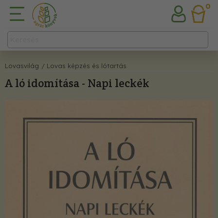
0
Lovasvilág
/ Lovas képzés és lótartás
A ló idomítása - Napi leckék