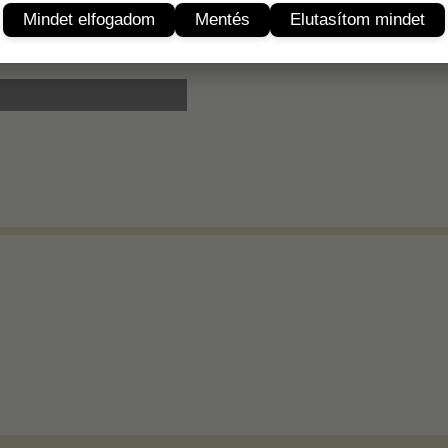
Termékleírás
Mindet elfogadom
Mentés
Elutasítom mindet