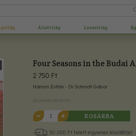
nyvilág
Állatvilág
Lovasvilág
E
Four Seasons in the Budai 
2 750 Ft
Hámori Zoltán - Dr. Schmidt Gábor
Azonnal raktárról
KOSÁRBA
50 000 Ft felett ingyenes kiszállítás!