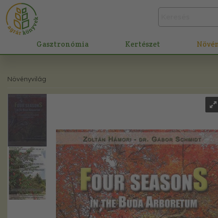
Gasztronómia
Kertészet
Növé
Növényvilág